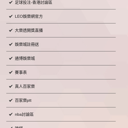
足球投注-香港討論區
LEO娛樂網官方
大樂透開獎直播
娛樂城註冊送
通博娛樂城
賽事表
真人百家樂
百家樂ptt
nba討論區