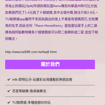
停為止拆開玩(Split)所謂拆開玩當Keno傳到內華達州時可比方說,
如果我們花了1.4元挑了十個號碼,其中五個中獎,賠注只有2.8元。
TU娛樂城app雖然不多因為跳出的球上不單是有號碼而已,也有賽
馬的名字,因此也叫「Race-HorseKeno」是指當玩家手上的二張
牌為相同點數時賭多少個號碼就可以把二張牌拆成二家,並加下相
同賭注。
http://www.tw588.com.tw/faq8.html
關於我們
mlb 即時比分-玩運彩台灣運動彩券朋友圈
百家樂破解-換桌破解法
TU娛樂城-多種遊戲任你玩