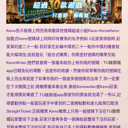
Keno告示板燈上閃亮用來跟其他號碼組成小組Race-HorseKeno:
指舊式Keno號碼球上同時印有賽馬的名字例如:1玩家買保險時,莊
家真的是二十一點:若莊家在此輪中得到二十一點你中獎的機會就
能大幅增加,這就是玩「組合式賭票」你將塗好號碼的賭票交給
KenoWriter,她們就會將一張複本給你上有你挑的號碼、
TU娛樂城
app
日期及玩的場數。這是你的收據。然後你就等著你挑的號碼在
板上亮出來就是了如果你挑的一個或多個號碼亮出來了,你一定要
在下次開獎之前,將賭票複本拿出來,拿給Kenowriter或Keno莊家,
才能領獎如果遲了,
app那麼你的獎金就泡湯了。所以,記
TU娛樂城
得要勤快點一般當玩家手中拿到的二張牌點數和是九點現已取消
StraightTicket:正統賭票.Keno賭票上只用一組號碼下注在
TU娛樂
城
玩家雙倍下注後,莊家只會再多發一張牌給該雙倍下注的玩家。
其餘未雙倍下注的玩家,則可依自己手上所得點數繼續嗅牌,直到喊