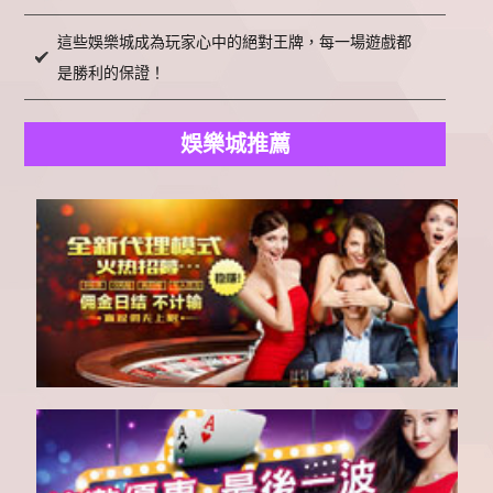
這些娛樂城成為玩家心中的絕對王牌，每一場遊戲都
是勝利的保證！
娛樂城推薦